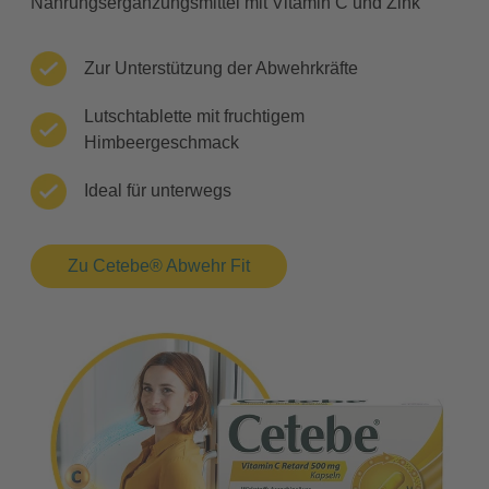
Nahrungsergänzungsmittel mit Vitamin C und Zink
Zur Unterstützung der Abwehrkräfte
Lutschtablette mit fruchtigem
Himbeergeschmack
Ideal für unterwegs
Zu Cetebe® Abwehr Fit