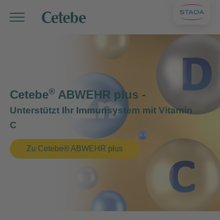
®
Cetebe
ABWEHR plus -
Unterstützt Ihr Immunsystem mit Vitamin
C
Zu Cetebe® ABWEHR plus