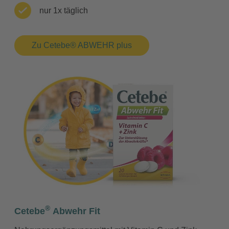
nur 1x täglich
Zu Cetebe® ABWEHR plus
®
Cetebe
Abwehr Fit